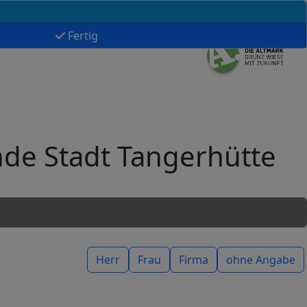
Fertig
nde Stadt Tangerhütte
Herr
Frau
Firma
ohne Angabe