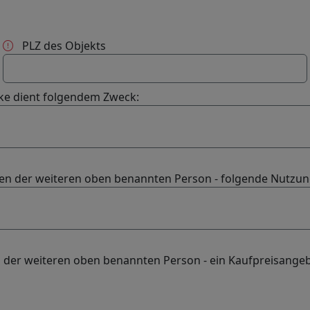
PLZ des Objekts
cke dient folgendem Zweck:
men der weiteren oben benannten Person - folgende Nutzun
n der weiteren oben benannten Person - ein Kaufpreisange