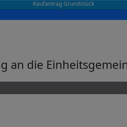
Kaufantrag Grundstück
ag an die Einheitsgemei