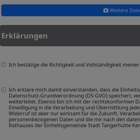
Weitere Doku
Erklärungen
Ich bestätige die Richtigkeit und Vollständigkeit meine
Ich erkläre mich damit einverstanden, dass die Einhe
Datenschutz-Grundverordnung (DS-GVO) speichert, vera
weiterleitet. Ebenso bin ich mit der rechtskonformen D
Einwilligung in die Verarbeitung und Übermittlung jed
Widerruf ist aber nur wirksam für die Zukunft. Verarbe
personenbezogenen Daten und die mir nach den daten
Rathauses der Einheitsgemeinde Stadt Tangerhütte Ken