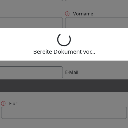
Vorname
PLZ
Bereite Dokument vor...
E-Mail
Flur