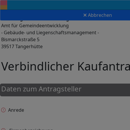
Abbrechen
Einheitsgemeinde Stadt Tangerhütte
Amt für Gemeindeentwicklung
- Gebäude- und Liegenschaftsmanagement -
Bismarckstraße 5
39517 Tangerhütte
Verbindlicher Kaufantr
Daten zum Antragsteller
Anrede