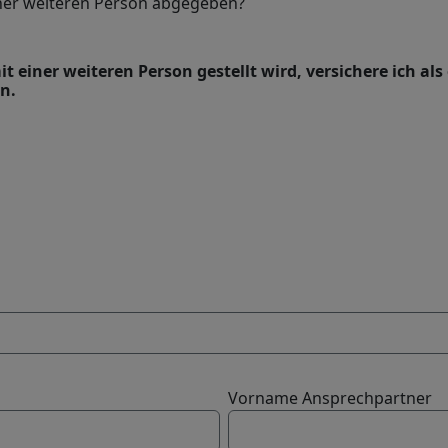
iner weiteren Person abgegeben?
 einer weiteren Person gestellt wird, versichere ich al
n.
Vorname Ansprechpartner