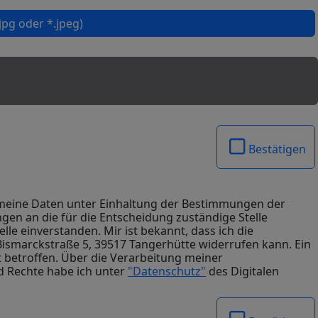
pg oder *.jpeg)
Bestätigen
n meine Daten unter Einhaltung der Bestimmungen der
n an die für die Entscheidung zuständige Stelle
le einverstanden. Mir ist bekannt, dass ich die
Bismarckstraße 5, 39517 Tangerhütte widerrufen kann. Ein
t betroffen. Über die Verarbeitung meiner
 Rechte habe ich unter
"Datenschutz"
des Digitalen