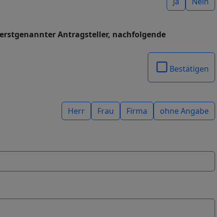
Ja
Nein
s erstgenannter Antragsteller, nachfolgende
Bestätigen
Herr
Frau
Firma
ohne Angabe